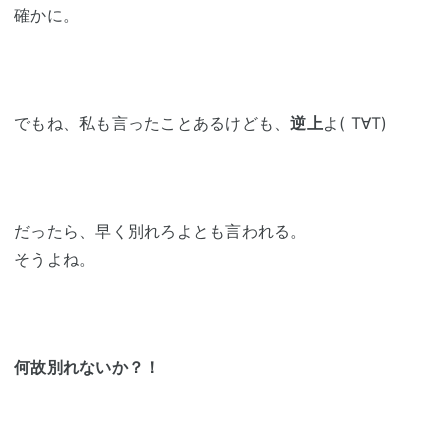
確かに。
でもね、私も言ったことあるけども、
逆上
よ( T∀T)
だったら、早く別れろよとも言われる。
そうよね。
何故別れないか？！