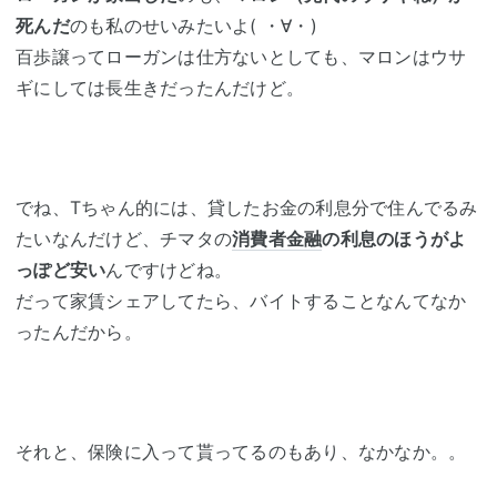
死んだ
のも私のせいみたいよ( ・∀・)
百歩譲ってローガンは仕方ないとしても、マロンはウサ
ギにしては長生きだったんだけど。
でね、Tちゃん的には、貸したお金の利息分で住んでるみ
たいなんだけど、チマタの
消費者金融
の利息のほうがよ
っぽど安い
んですけどね。
だって家賃シェアしてたら、バイトすることなんてなか
ったんだから。
それと、保険に入って貰ってるのもあり、なかなか。。