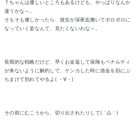
Ｔちゃんは優しいところもあるけども、やっぱりなんか
違うかな～。
そもそも優しかったら、彼女が深夜迄働いてボロボロに
なっていく姿なんて、見たくないわな～。
長期的な戦略だけど、早くお金返して保険もペナルティ
が来ないように解約して、ケンカした時に借金を顔にぶ
ちまけて別れてやるよ( ・∀・)
その前にむこうから、切り出されたりして( ´△｀)