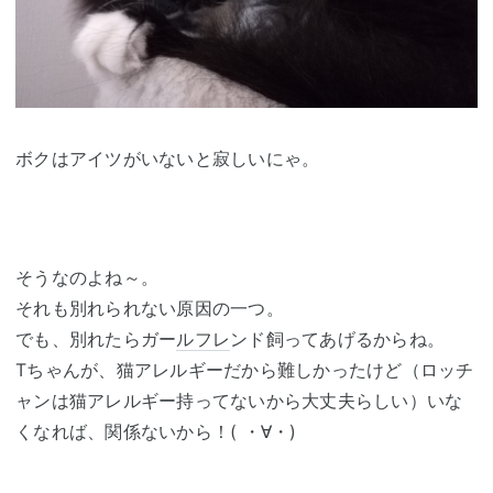
ボクはアイツがいないと寂しいにゃ。
そうなのよね～。
それも別れられない原因の一つ。
でも、別れたらガー
ルフレ
ンド飼ってあげるからね。
Tちゃんが、猫アレルギーだから難しかったけど（ロッチ
ャンは猫アレルギー持ってないから大丈夫らしい）いな
くなれば、関係ないから！( ・∀・)