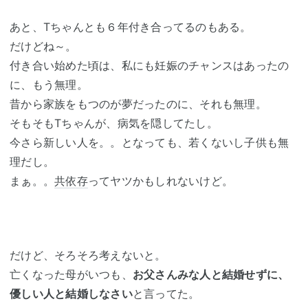
あと、Tちゃんとも６年付き合ってるのもある。
だけどね～。
付き合い始めた頃は、私にも妊娠のチャンスはあったの
に、もう無理。
昔から家族をもつのが夢だったのに、それも無理。
そもそもTちゃんが、病気を隠してたし。
今さら新しい人を。。となっても、若くないし子供も無
理だし。
まぁ。。
共依存
ってヤツかもしれないけど。
だけど、そろそろ考えないと。
亡くなった母がいつも、
お父さんみな人と結婚せずに、
優しい人と結婚しなさい
と言ってた。