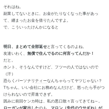
それはね。
副業してないときに、お金がたりなくなった事があっ
て、纏まったお金を借りたんですよ。
で、こういったけんかになると
明日、まとめて全部返せ
と言ってくるのよね。
友達いわく、
無償で住んでるのに何言ってんだか！
だと。
ホント、そうなんですけど、フツーの人ではないので
（汗）
恐らくパーソナリ
ティー
なんちゃらってヤツじゃない？
Tちゃん、いい会社にお務めなんだけど、怒ったら手がつ
けられないので昇進できず。
因みに前回ケンカ時は、私の悪口散々言ってきてね～。
ローガンが家出した
のも、
マロン（先代のウサギね）が