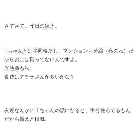
さてさて、昨日の続き。
Tちゃんとは
半同棲
だし、マンションも分譲（私のね）だ
からお金は貰ってないんですよ。
光熱費も私。
食費はアチラさんが多いかな？
友達なんかにＴちゃんの話になると、半分住んでるもん
だから貰えと憤慨。