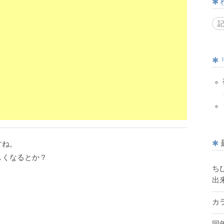
すね。
しくなるとか？
ち
出
カ