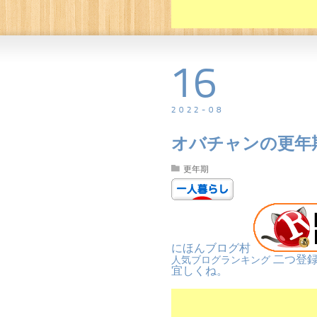
16
2022
-
08
オバチャンの更年
更年期
にほんブログ村
二つ登録
人気ブログランキング
宜しくね。