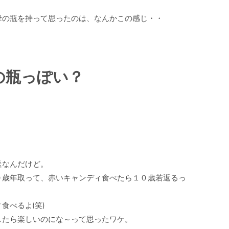
母の瓶を持って思ったのは、なんかこの感じ・・
の瓶っぽい？
送なんだけど。
０歳年取って、赤いキャンディ食べたら１０歳若返るっ
食べるよ(笑)
したら楽しいのにな～って思ったワケ。