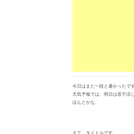
今日はまた一段と暑かったで
天気予報では、明日は若干涼
ほんとかな。
さて、タイトルです。