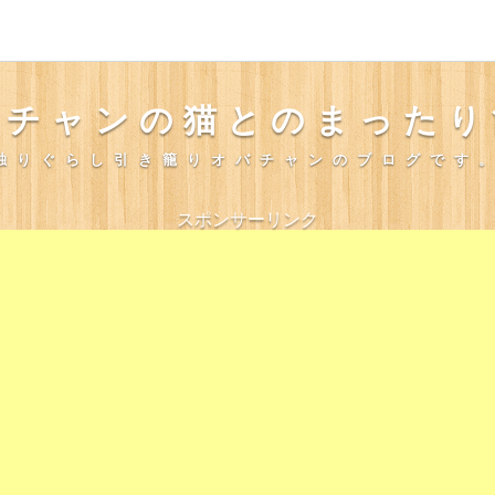
バチャンの猫とのまったり
独りぐらし引き籠りオバチャンのブログです
スポンサーリンク