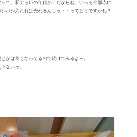
代って、私ぐらいの年代か上だからね、いっそ全部赤に
バシバシ入れれば売れるんじゃ・・ってどうですかね？
秘とかは良くなってるので続けてみるよ～。
元々ないっ。