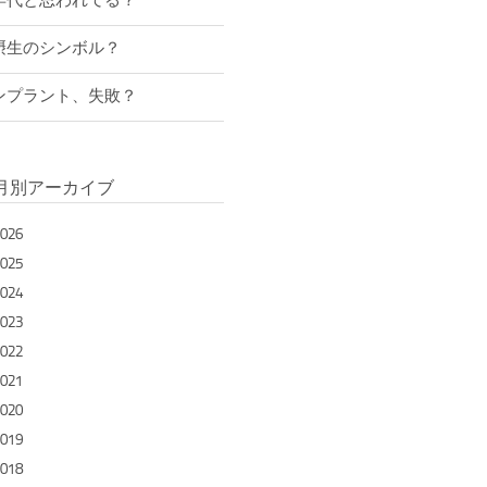
年代と思われてる？
摂生のシンボル？
ンプラント、失敗？
月別アーカイブ
026
025
024
023
022
021
020
019
018