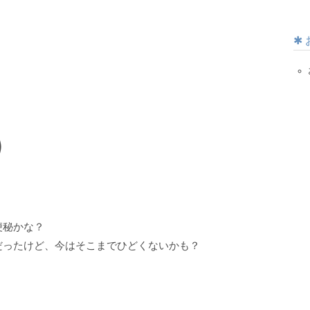
)
便秘かな？
だったけど、今はそこまでひどくないかも？