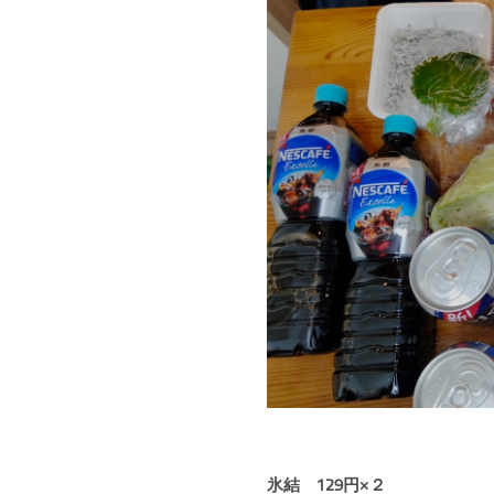
氷結 129円×２