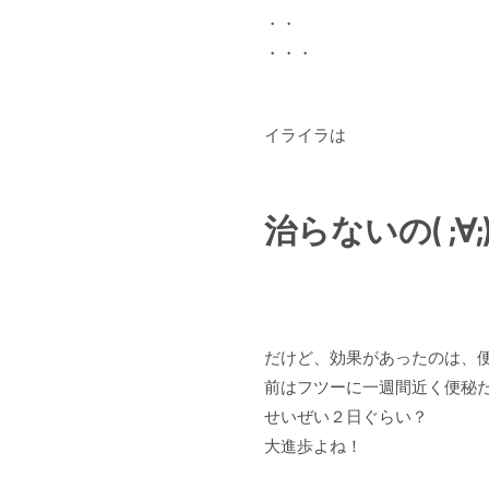
・・
・・・
イライラは
治らないの( ;∀;
だけど、効果があったのは、
前はフツーに一週間近く便秘
せいぜい２日ぐらい？
大進歩よね！