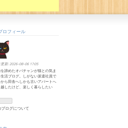
プロフィール
更新:
2026-08-06 17:05
婚を諦めたオバチャンが猫との気ま
な生活ブログ。しがない派遣社員で
会から田舎へしかも古いアパートへ
っ越したけど、楽しく暮らしたい
。
のブログについて